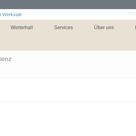
Me
Werterhalt
Services
Über uns
Benz