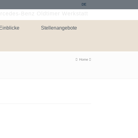
DE
rcedes-Benz Oldtimer Werkstatt
Einblicke
Stellenangebote
Home